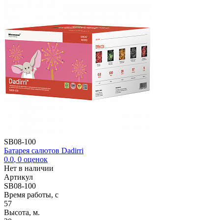
SB08-100
Батарея салютов Dadirri
0.0
,
0
оценок
Нет в наличии
Артикул
SB08-100
Время работы, с
57
Высота, м.