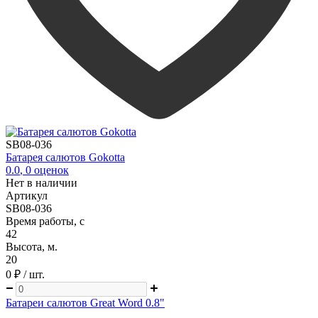
SB08-036
Батарея салютов Gokotta
0.0
,
0
оценок
Нет в наличии
Артикул
SB08-036
Время работы, с
42
Высота, м.
20
0 ₽
/ шт.
Батареи салютов Great Word 0.8"