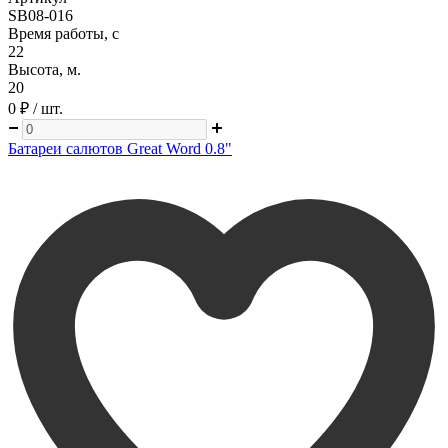
SB08-016
Время работы, с
22
Высота, м.
20
0 ₽
/ шт.
Батареи салютов Great Word 0.8"