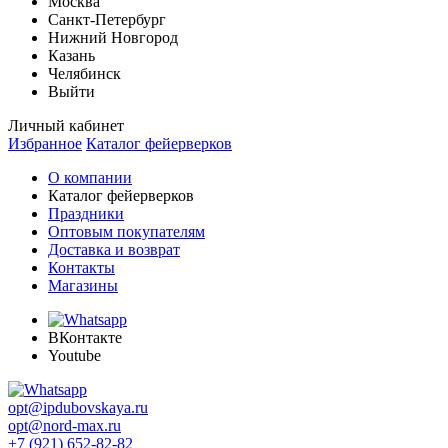
Москва
Санкт-Петербург
Нижний Новгород
Казань
Челябинск
Выйти
Личный кабинет
Избранное
Каталог фейерверков
О компании
Каталог фейерверков
Праздники
Оптовым покупателям
Доставка и возврат
Контакты
Магазины
ВКонтакте
Youtube
opt@ipdubovskaya.ru
opt@nord-max.ru
+7 (921) 652-82-82