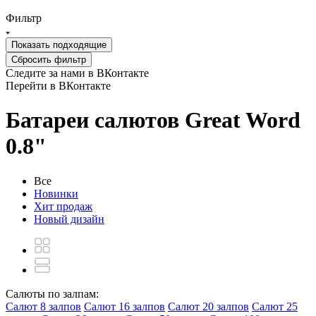
Фильтр
Показать
подходящие
Сбросить фильтр
Следите за нами в ВКонтакте
Перейти в ВКонтакте
Батареи салютов Great Word
0.8"
Все
Новинки
Хит продаж
Новый дизайн
Салюты по залпам:
Салют 8 залпов
Салют 16 залпов
Салют 20 залпов
Салют 25