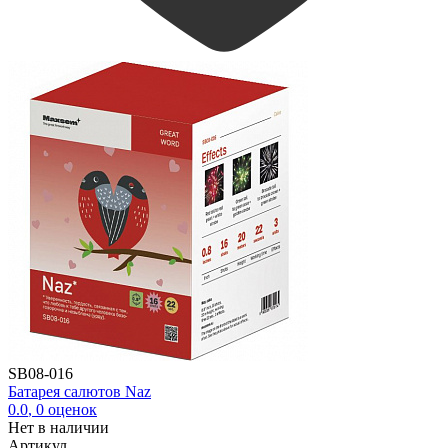
SB08-016
Батарея салютов Naz
0.0
,
0
оценок
Нет в наличии
Артикул