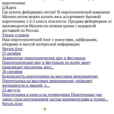
пиротехники
Где купить фейерверки оптом? В пиротехнической компании
Maxsem оптом можно купить весь ассортимент бытовой
пиротехники 1-2-3 класса опасности. Продажа фейерверков от
производителя Maxsem по низким ценам с недорогой
доставкой по России.
Узнать условия
Наш пиротехнический блог с новостями, лайфхаками,
обзорами и массой интересной информации
Читать блог
25 октября
Знаменитые пиротехнические шоу и фестивали
Пиротехнические шоу и фестивали по всему миру
привлекают миллионы зрит...
26 сентября
Безопасность пиротехники на массовых мероприятиях
Пиротехника на массовых мероприятиях добавляет
зрелищности и эмоций, о...
23 августа
Пиротехника в кино и на телевидении
Пиротехника уже
давно стала неотъемлемой частью кинематографа и телеви...
Читать блог