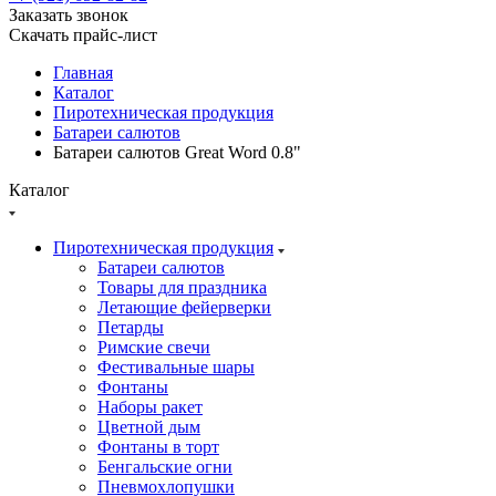
Заказать звонок
Скачать прайс-лист
Главная
Каталог
Пиротехническая продукция
Батареи салютов
Батареи салютов Great Word 0.8"
Каталог
Пиротехническая продукция
Батареи салютов
Товары для праздника
Летающие фейерверки
Петарды
Римские свечи
Фестивальные шары
Фонтаны
Наборы ракет
Цветной дым
Фонтаны в торт
Бенгальские огни
Пневмохлопушки