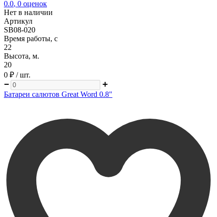
0.0
,
0
оценок
Нет в наличии
Артикул
SB08-020
Время работы, с
22
Высота, м.
20
0 ₽
/ шт.
Батареи салютов Great Word 0.8"