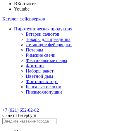
ВКонтакте
Youtube
Каталог фейерверков
Пиротехническая продукция
Батареи салютов
Товары для праздника
Летающие фейерверки
Петарды
Римские свечи
Фестивальные шары
Фонтаны
Наборы ракет
Цветной дым
Фонтаны в торт
Бенгальские огни
Пневмохлопушки
+7 (921) 652-82-82
Санкт-Петербург