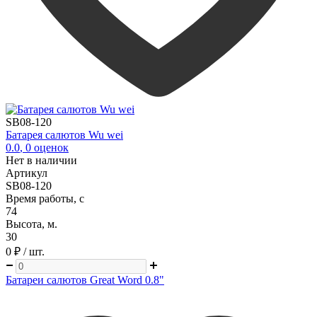
SB08-120
Батарея салютов Wu wei
0.0
,
0
оценок
Нет в наличии
Артикул
SB08-120
Время работы, с
74
Высота, м.
30
0 ₽
/ шт.
Батареи салютов Great Word 0.8"