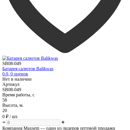
SB08-049
Батарея салютов Balikwas
0.0
,
0
оценок
Нет в наличии
Артикул
SB08-049
Время работы, с
58
Высота, м.
20
0 ₽
/ шт.
Компания
Maxsem
— один из лидеров оптовой продажи