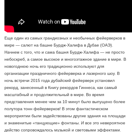
Еще один из самых грандиозных и необычных фейерверков в
мире — салют на башне Бурдж-Халифа в Дубае (ОАЭ).
Начнем с того, что и сама башня Бурдж-Халифа — не просто
небоскреб, а самое высокое и многоэтажное здание в мире. В
новогоднюю ночь его традиционно используют для
организации праздничного фейерверка и лазерного шоу. В
ночь встречи 2015 года дубайский фейерверк установил
рекорд, занесенный в Книгу рекордов Гиннеса, как самый
масштабный и продолжительный в мире. Во время
представления менее чем за 10 минут было выпущено более
полутора тонн фейерверков! В этом фантастическом
мероприятии были задействованы другие здания на площади
и знаменитые «танцующие» фонтаны. И все это невероятное
действо сопровождалось музыкой и световыми эффектами.