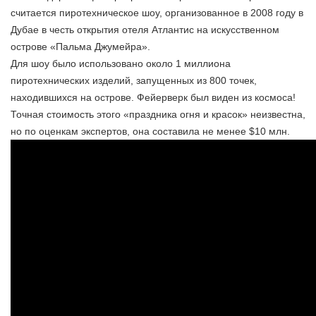
считается пиротехническое шоу, организованное в 2008 году в
Дубае в честь открытия отеля Атлантис на искусственном
острове «Пальма Джумейра».
Для шоу было использовано около 1 миллиона
пиротехнических изделий, запущенных из 800 точек,
находившихся на острове. Фейерверк был виден из космоса!
Точная стоимость этого «праздника огня и красок» неизвестна,
но по оценкам экспертов, она составила не менее $10 млн.