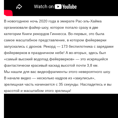
В новогоднюю ночь 2020 года в эмирате Рас-эль-Хайма
организовали файер-шоу, которое попало сразу в две
категории Книги рекордов Гиннесса. Во-первых, это была
самое масштабное представление, в котором фейерверки
запускались с дронов. Рекорд — 173 беспилотника c зарядами
фейерверков в праздничном небе! А во-вторых, здесь был
«самый высокий водопад фейерверков» — это искрящийся
фантастически красивый каскад высотой почти 3,8 км.
Мы нашли для вас видеофрагменты этого невероятного шоу.
В начале видео — несколько кадров из «закулисья»,
зрелищная часть начинается с 35 секунды. Насладитесь и вы
красотой и масштабом этого зрелища!