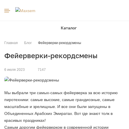
к
Каталог
Главная
Блог
Фейерверки-рекордсмены
Фейерверки-рекордсмены
6 июля 2023
7147
Мы выбрали три самых-самых фейерверка за всю историю
пиротехники: самые высокие, самые грандиозные, самые
масштабные и зрелищные. И все они были запущены в
Объединенных Арабских Эмиратах. Вот где знают толк в
красивых праздниках!
Самым дорогим фейерверком в современной истории