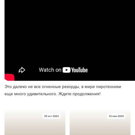
Это далеко не все огненные рекорды, в мире пиротехники
еще много удивительного. Ждите продолжения!
25 окт 2024
21 июн 2022