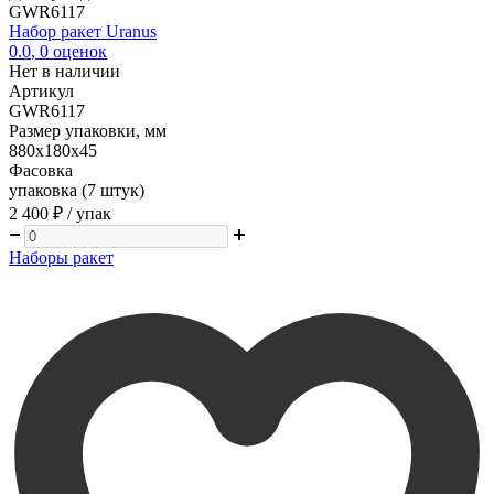
GWR6117
Набор ракет Uranus
0.0
,
0
оценок
Нет в наличии
Артикул
GWR6117
Размер упаковки, мм
880х180х45
Фасовка
упаковка (7 штук)
2 400 ₽
/ упак
Наборы ракет