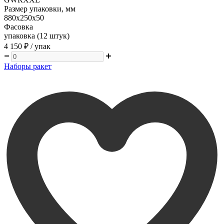
Размер упаковки, мм
880х250х50
Фасовка
упаковка (12 штук)
4 150 ₽
/ упак
Наборы ракет