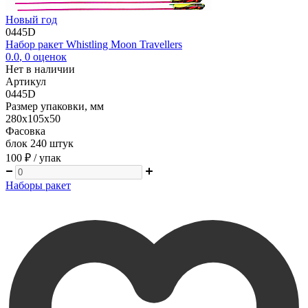
Новый год
0445D
Набор ракет Whistling Moon Travellers
0.0
,
0
оценок
Нет в наличии
Артикул
0445D
Размер упаковки, мм
280х105х50
Фасовка
блок 240 штук
100 ₽
/ упак
Наборы ракет