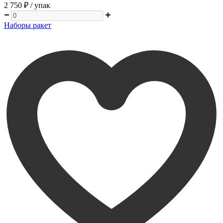
2 750 ₽
/ упак
Наборы ракет