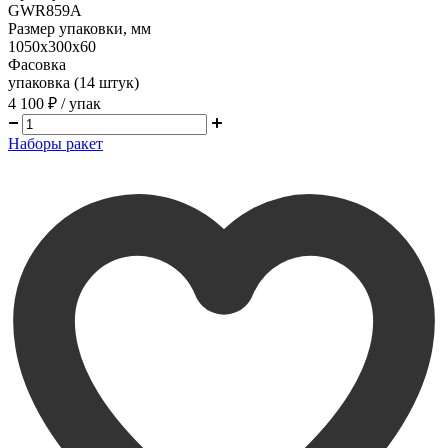
GWR859A
Размер упаковки, мм
1050х300х60
Фасовка
упаковка (14 штук)
4 100 ₽
/ упак
Наборы ракет