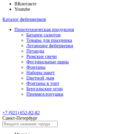
ВКонтакте
Youtube
Каталог фейерверков
Пиротехническая продукция
Батареи салютов
Товары для праздника
Летающие фейерверки
Петарды
Римские свечи
Фестивальные шары
Фонтаны
Наборы ракет
Цветной дым
Фонтаны в торт
Бенгальские огни
Пневмохлопушки
+7 (921) 652-82-82
Санкт-Петербург