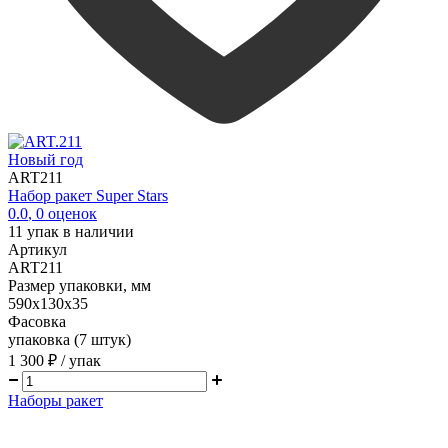
Новый год
ART211
Набор ракет Super Stars
0.0
,
0
оценок
11
упак в наличии
Артикул
ART211
Размер упаковки, мм
590х130х35
Фасовка
упаковка (7 штук)
1 300 ₽
/ упак
Наборы ракет