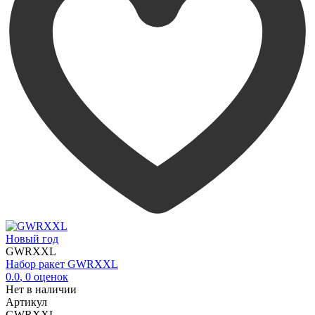
Новый год
GWRXXL
Набор ракет GWRXXL
0.0
,
0
оценок
Нет в наличии
Артикул
GWRXXL