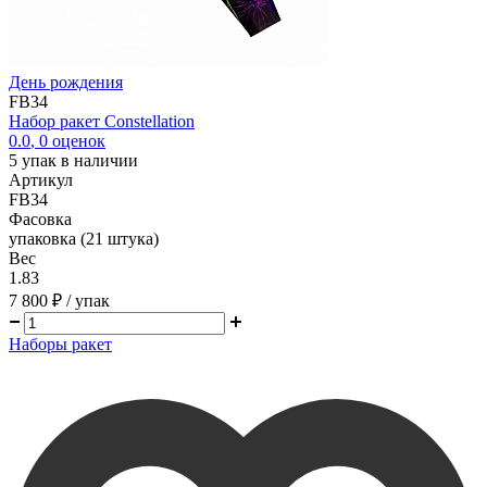
День рождения
FB34
Набор ракет Constellation
0.0
,
0
оценок
5
упак в наличии
Артикул
FB34
Фасовка
упаковка (21 штука)
Вес
1.83
7 800 ₽
/ упак
Наборы ракет