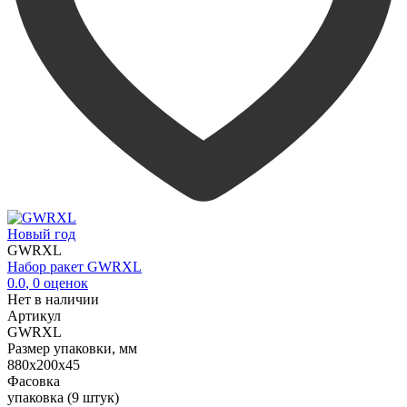
Новый год
GWRXL
Набор ракет GWRXL
0.0
,
0
оценок
Нет в наличии
Артикул
GWRXL
Размер упаковки, мм
880х200х45
Фасовка
упаковка (9 штук)