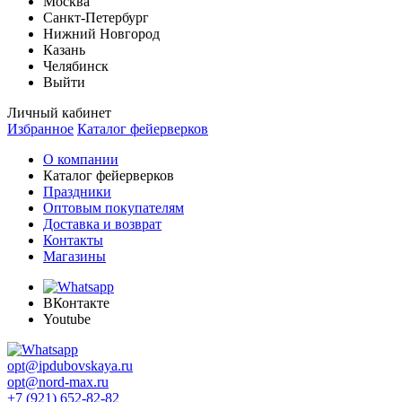
Москва
Санкт-Петербург
Нижний Новгород
Казань
Челябинск
Выйти
Личный кабинет
Избранное
Каталог фейерверков
О компании
Каталог фейерверков
Праздники
Оптовым покупателям
Доставка и возврат
Контакты
Магазины
ВКонтакте
Youtube
opt@ipdubovskaya.ru
opt@nord-max.ru
+7 (921) 652-82-82