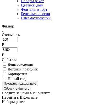
Наборы ракет
Цветной дым
Фонтаны в торт
Бенгальские огни
Пневмохлопушки
Фильтр
Стоимость
₽
₽
Событие
День рождения
Детский праздник
Корпоратив
Новый год
Показать
подходящие
Сбросить фильтр
Следите за нами в ВКонтакте
Перейти в ВКонтакте
Наборы ракет