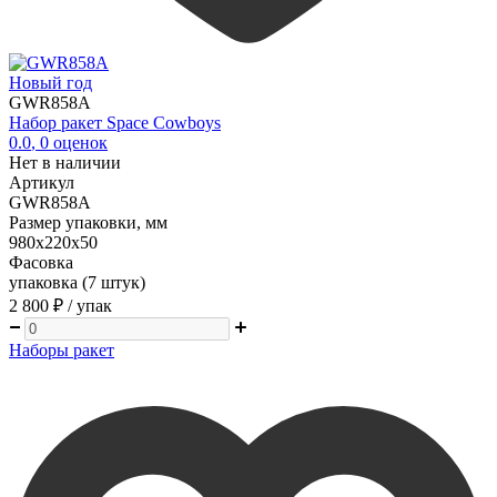
Новый год
GWR858A
Набор ракет Space Cowboys
0.0
,
0
оценок
Нет в наличии
Артикул
GWR858A
Размер упаковки, мм
980х220х50
Фасовка
упаковка (7 штук)
2 800 ₽
/ упак
Наборы ракет