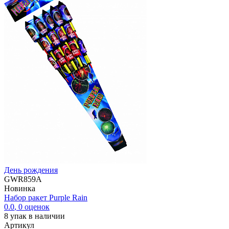
День рождения
GWR859A
Новинка
Набор ракет Purple Rain
0.0
,
0
оценок
8
упак в наличии
Артикул