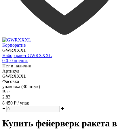
Корпоратив
GWRXXXL
Набор ракет GWRXXXL
0.0
,
0
оценок
Нет в наличии
Артикул
GWRXXXL
Фасовка
упаковка (30 штук)
Вес
2.83
8 450 ₽
/ упак
Купить фейерверк ракета в