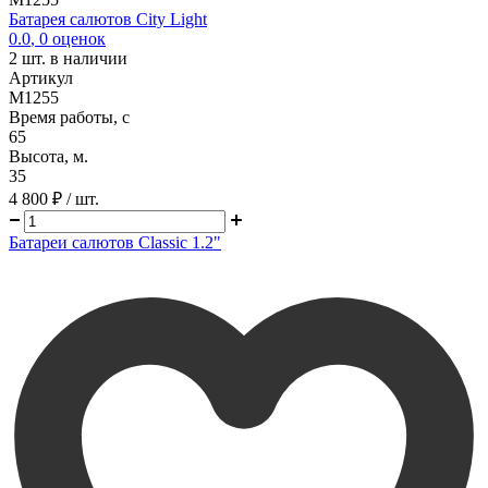
Батарея салютов City Light
0.0
,
0
оценок
2
шт. в наличии
Артикул
M1255
Время работы, с
65
Высота, м.
35
4 800 ₽
/ шт.
Батареи салютов Classic 1.2"