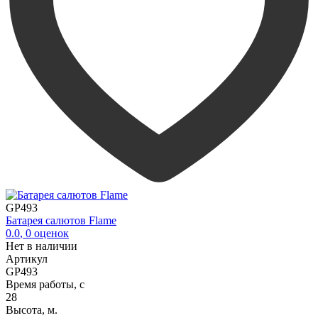
GP493
Батарея салютов Flame
0.0
,
0
оценок
Нет в наличии
Артикул
GP493
Время работы, с
28
Высота, м.