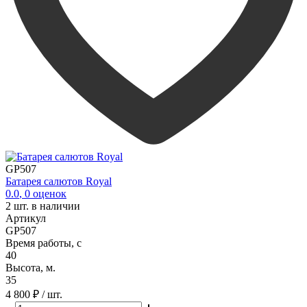
GP507
Батарея салютов Royal
0.0
,
0
оценок
2
шт. в наличии
Артикул
GP507
Время работы, с
40
Высота, м.
35
4 800 ₽
/ шт.