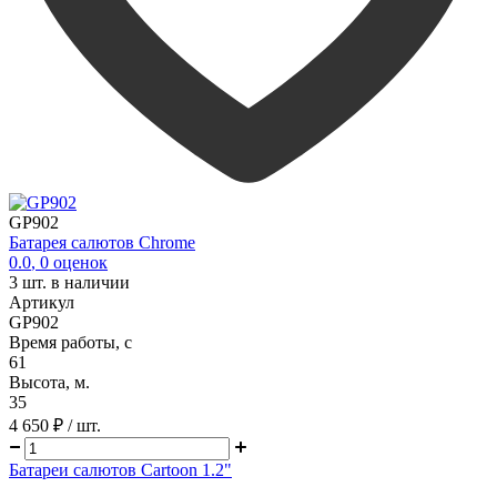
GP902
Батарея салютов Chrome
0.0
,
0
оценок
3
шт. в наличии
Артикул
GP902
Время работы, с
61
Высота, м.
35
4 650 ₽
/ шт.
Батареи салютов Cartoon 1.2"