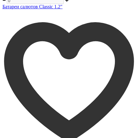
Батареи салютов Classic 1.2"