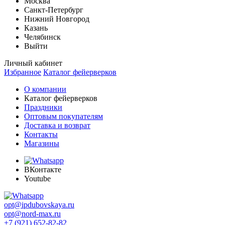
Москва
Санкт-Петербург
Нижний Новгород
Казань
Челябинск
Выйти
Личный кабинет
Избранное
Каталог фейерверков
О компании
Каталог фейерверков
Праздники
Оптовым покупателям
Доставка и возврат
Контакты
Магазины
ВКонтакте
Youtube
opt@ipdubovskaya.ru
opt@nord-max.ru
+7 (921) 652-82-82