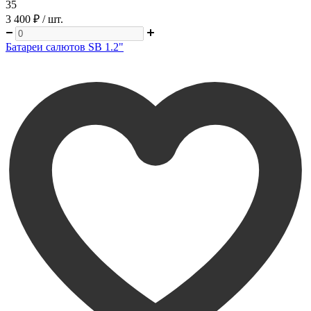
35
3 400 ₽
/ шт.
Батареи салютов SB 1.2"