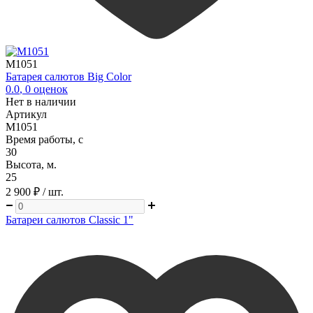
M1051
Батарея салютов Big Color
0.0
,
0
оценок
Нет в наличии
Артикул
M1051
Время работы, с
30
Высота, м.
25
2 900 ₽
/ шт.
Батареи салютов Classic 1"