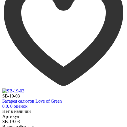
SB-19-03
Батарея салютов Love of Green
0.0
,
0
оценок
Нет в наличии
Артикул
SB-19-03
Время работы, с