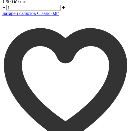
1 900 ₽
/ шт.
Батареи салютов Classic 0.8"