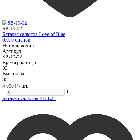
SB-19-02
Батарея салютов Love of Blue
0.0
,
0
оценок
Нет в наличии
Артикул
SB-19-02
Время работы, с
33
Высота, м.
35
4 000 ₽
/ шт.
Батареи салютов SB 1.2"