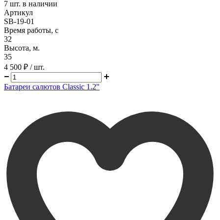
7
шт. в наличии
Артикул
SB-19-01
Время работы, с
32
Высота, м.
35
4 500 ₽
/ шт.
Батареи салютов Classic 1.2"