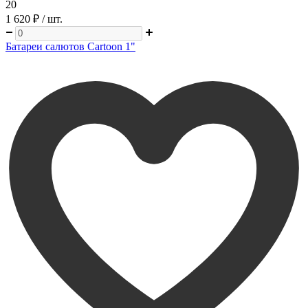
20
1 620 ₽
/ шт.
Батареи салютов Cartoon 1"