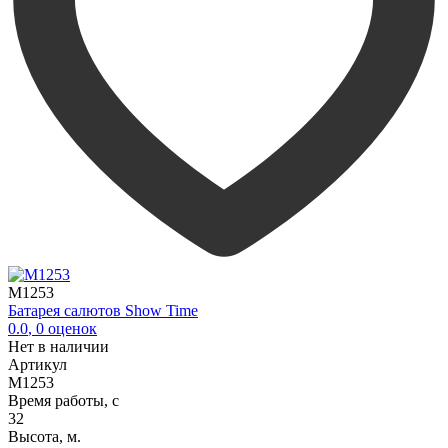
M1253
Батарея салютов Show Time
0.0
,
0
оценок
Нет в наличии
Артикул
M1253
Время работы, с
32
Высота, м.