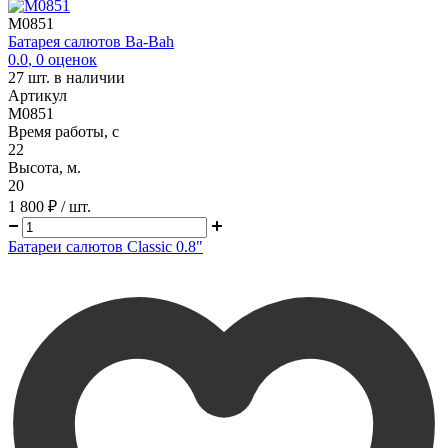
M0851
Батарея салютов Ba-Bah
0.0
,
0
оценок
27
шт. в наличии
Артикул
M0851
Время работы, с
22
Высота, м.
20
1 800 ₽
/ шт.
Батареи салютов Classic 0.8"