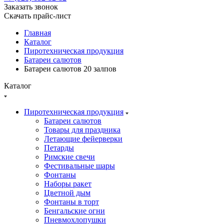
Заказать звонок
Скачать прайс-лист
Главная
Каталог
Пиротехническая продукция
Батареи салютов
Батареи салютов 20 залпов
Каталог
Пиротехническая продукция
Батареи салютов
Товары для праздника
Летающие фейерверки
Петарды
Римские свечи
Фестивальные шары
Фонтаны
Наборы ракет
Цветной дым
Фонтаны в торт
Бенгальские огни
Пневмохлопушки