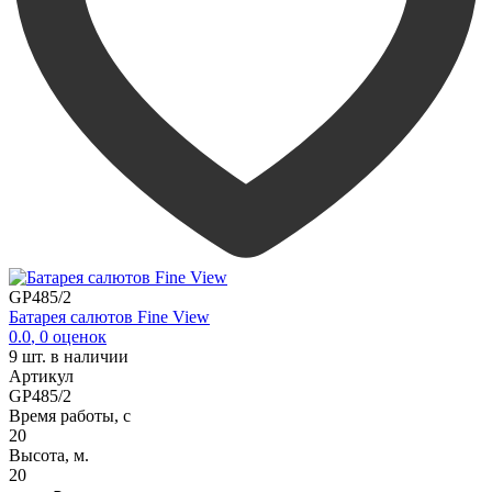
GP485/2
Батарея салютов Fine View
0.0
,
0
оценок
9
шт. в наличии
Артикул
GP485/2
Время работы, с
20
Высота, м.
20