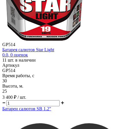
GP514
Батарея салютов Star Light
0.0
,
0
оценок
11
шт. в наличии
Артикул
GP514
Время работы, с
30
Высота, м.
25
3 400 ₽
/ шт.
Батареи салютов SB 1.2"