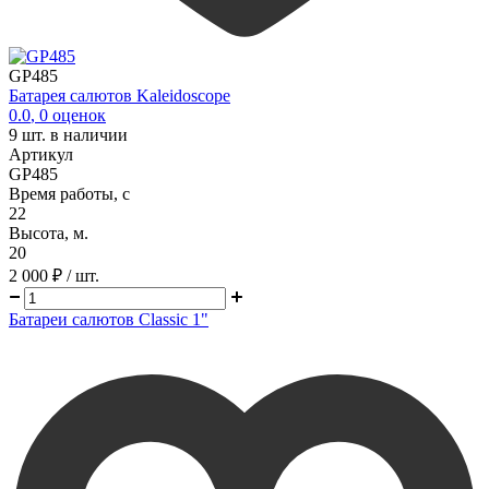
GP485
Батарея салютов Kaleidoscope
0.0
,
0
оценок
9
шт. в наличии
Артикул
GP485
Время работы, с
22
Высота, м.
20
2 000 ₽
/ шт.
Батареи салютов Classic 1"