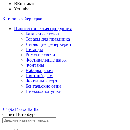
ВКонтакте
Youtube
Каталог фейерверков
Пиротехническая продукция
Батареи салютов
Товары для праздника
Летающие фейерверки
Петарды
Римские свечи
Фестивальные шары
Фонтаны
Наборы ракет
Цветной дым
Фонтаны в торт
Бенгальские огни
Пневмохлопушки
+7 (921) 652-82-82
Санкт-Петербург