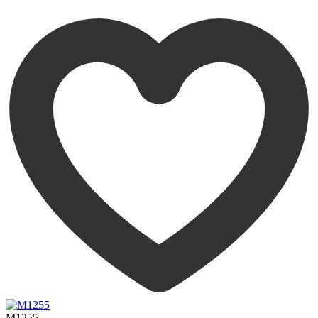
M1255