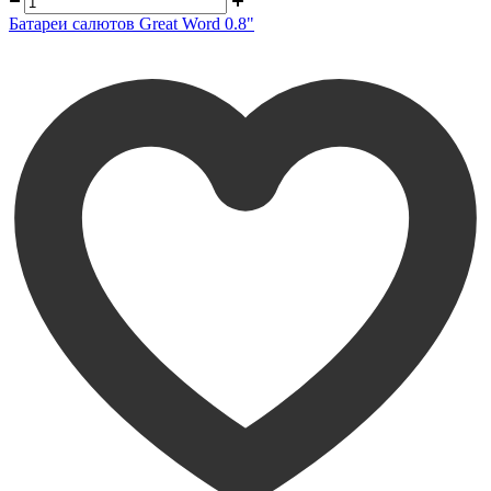
Батареи салютов Great Word 0.8"