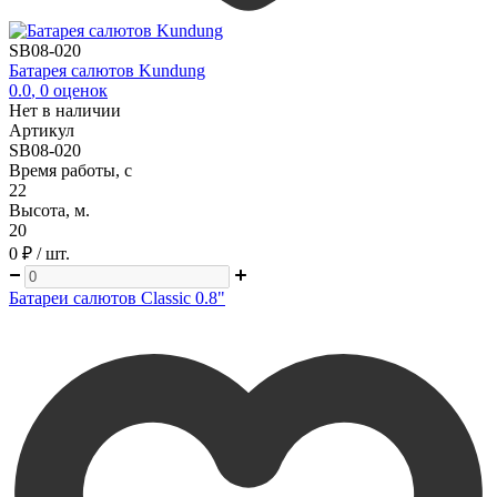
SB08-020
Батарея салютов Kundung
0.0
,
0
оценок
Нет в наличии
Артикул
SB08-020
Время работы, с
22
Высота, м.
20
0 ₽
/ шт.
Батареи салютов Classic 0.8"