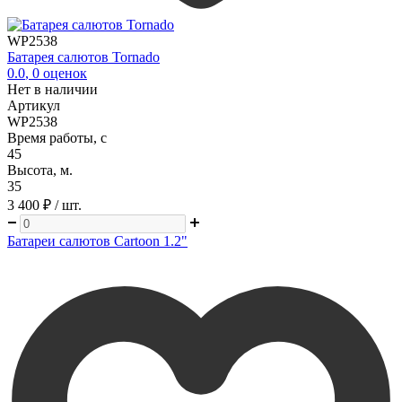
WP2538
Батарея салютов Tornado
0.0
,
0
оценок
Нет в наличии
Артикул
WP2538
Время работы, с
45
Высота, м.
35
3 400 ₽
/ шт.
Батареи салютов Cartoon 1.2"