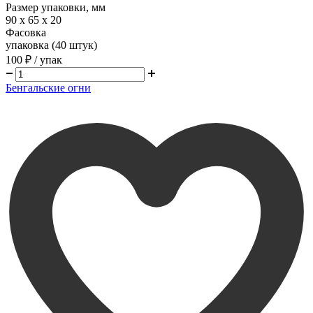
Размер упаковки, мм
90 х 65 х 20
Фасовка
упаковка (40 штук)
100 ₽
/ упак
Бенгальские огни