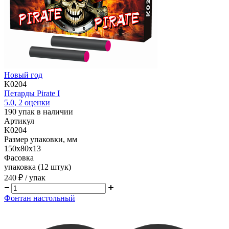
Новый год
K0204
Петарды Pirate I
5.0
,
2
оценки
190
упак в наличии
Артикул
K0204
Размер упаковки, мм
150х80х13
Фасовка
упаковка (12 штук)
240 ₽
/ упак
Фонтан настольный