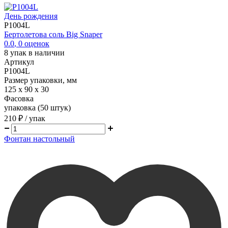
День рождения
P1004L
Бертолетова соль Big Snaper
0.0
,
0
оценок
8
упак в наличии
Артикул
P1004L
Размер упаковки, мм
125 х 90 х 30
Фасовка
упаковка (50 штук)
210 ₽
/ упак
Фонтан настольный