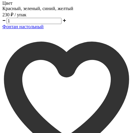
Цвет
Красный, зеленый, синий, желтый
230 ₽
/ упак
Фонтан настольный