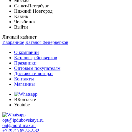
Москва
Санкт-Петербург
Нижний Новгород
Казань
Челябинск
Выйти
Личный кабинет
Избранное
Каталог фейерверков
О компании
Каталог фейерверков
Праздники
Оптовым покупателям
Доставка и возврат
Контакты
Магазины
ВКонтакте
Youtube
opt@ipdubovskaya.ru
opt@nord-max.ru
+7 (921) 652-82-82