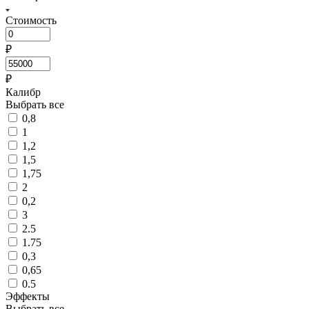
Стоимость
₽
₽
Калибр
Выбрать все
0,8
1
1,2
1,5
1,75
2
0,2
3
2.5
1.75
0,3
0,65
0.5
Эффекты
Выбрать все