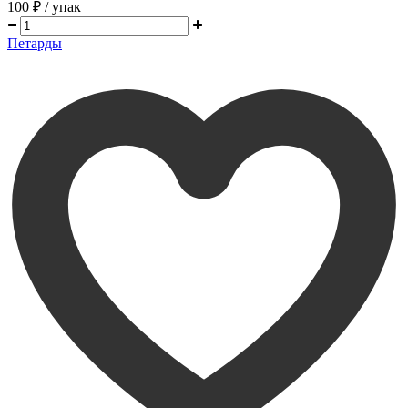
100 ₽
/ упак
Петарды