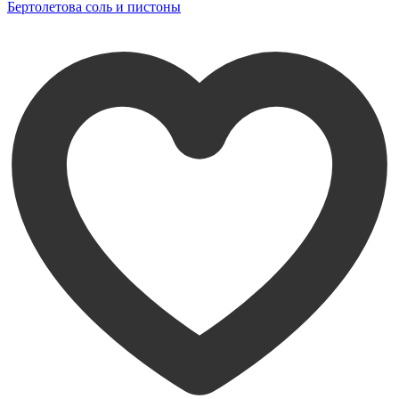
Бертолетова соль и пистоны