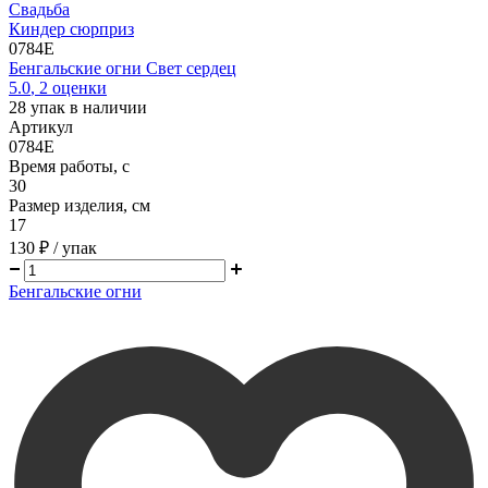
Свадьба
Киндер сюрприз
0784E
Бенгальские огни Свет сердец
5.0
,
2
оценки
28
упак в наличии
Артикул
0784E
Время работы, с
30
Размер изделия, см
17
130 ₽
/ упак
Бенгальские огни