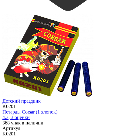
Детский праздник
K0201
Петарды Corsar (1 хлопок)
4.3
,
3
оценки
368
упак в наличии
Артикул
K0201