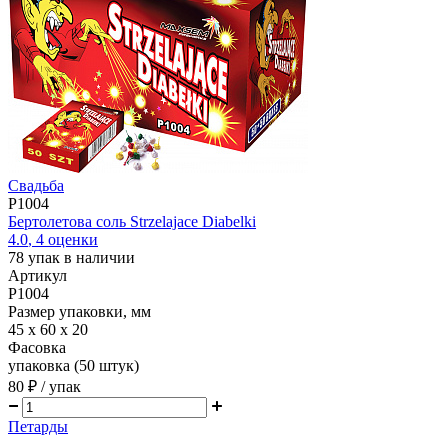
Свадьба
P1004
Бертолетова соль Strzelajace Diabelki
4.0
,
4
оценки
78
упак в наличии
Артикул
P1004
Размер упаковки, мм
45 х 60 х 20
Фасовка
упаковка (50 штук)
80 ₽
/ упак
Петарды