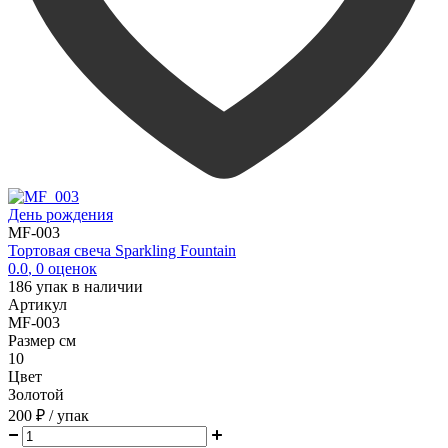
День рождения
MF-003
Тортовая свеча Sparkling Fountain
0.0
,
0
оценок
186
упак в наличии
Артикул
MF-003
Размер см
10
Цвет
Золотой
200 ₽
/ упак