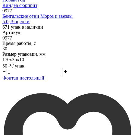
Киндер сюрприз
0977
Бенгальские огни Мороз и звезды
5.0
,
3
оценки
671
упак в наличии
Артикул
0977
Время работы, с
30
Размер упаковки, мм
170х35х10
50 ₽
/ упак
Фонтан настольный