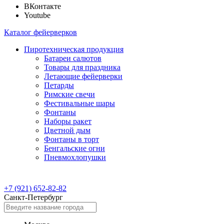
ВКонтакте
Youtube
Каталог фейерверков
Пиротехническая продукция
Батареи салютов
Товары для праздника
Летающие фейерверки
Петарды
Римские свечи
Фестивальные шары
Фонтаны
Наборы ракет
Цветной дым
Фонтаны в торт
Бенгальские огни
Пневмохлопушки
+7 (921) 652-82-82
Санкт-Петербург