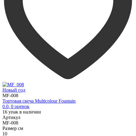
Новый год
MF-008
Тортовая свеча Multicolour Fountain
0.0
,
0
оценок
16
упак в наличии
Артикул
MF-008
Размер см
10