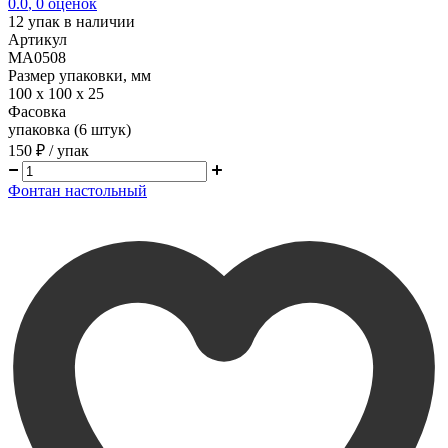
0.0
,
0
оценок
12
упак в наличии
Артикул
MA0508
Размер упаковки, мм
100 х 100 х 25
Фасовка
упаковка (6 штук)
150 ₽
/ упак
Фонтан настольный