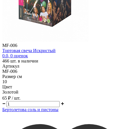
MF-006
Тортовая свеча Искристый
0.0
,
0
оценок
466
шт. в наличии
Артикул
MF-006
Размер см
10
Цвет
Золотой
65 ₽
/ шт.
Бертолетова соль и пистоны