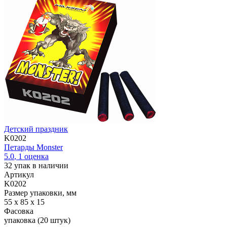
Детский праздник
K0202
Петарды Monster
5.0
,
1
оценка
32
упак в наличии
Артикул
K0202
Размер упаковки, мм
55 х 85 х 15
Фасовка
упаковка (20 штук)