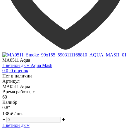
MA0511 Aqua
Цветной дым Aqua Mash
0.0
,
0
оценок
Нет в наличии
Артикул
MA0511 Aqua
Время работы, с
60
Калибр
0.8"
138 ₽
/ шт.
Цветной дым