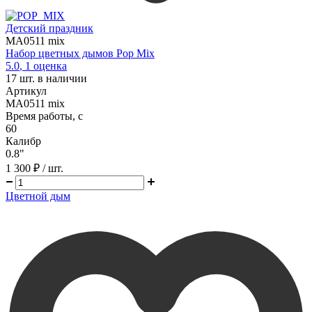
Детский праздник
MA0511 mix
Набор цветных дымов Pop Mix
5.0
,
1
оценка
17
шт. в наличии
Артикул
MA0511 mix
Время работы, с
60
Калибр
0.8"
1 300 ₽
/ шт.
Цветной дым