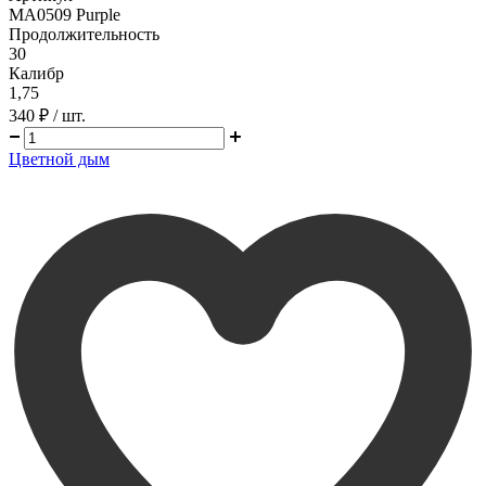
MA0509 Purple
Продолжительность
30
Калибр
1,75
340 ₽
/ шт.
Цветной дым