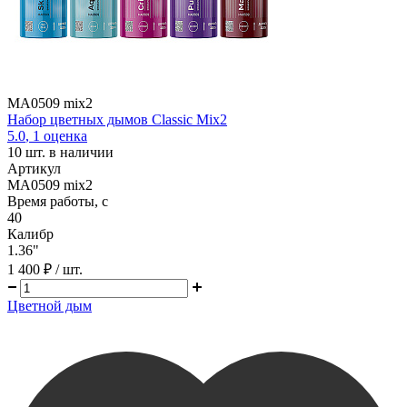
MA0509 mix2
Набор цветных дымов Classic Mix2
5.0
,
1
оценка
10
шт. в наличии
Артикул
MA0509 mix2
Время работы, с
40
Калибр
1.36"
1 400 ₽
/ шт.
Цветной дым