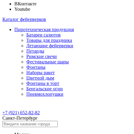
ВКонтакте
Youtube
Каталог фейерверков
Пиротехническая продукция
Батареи салютов
Товары для праздника
Летающие фейерверки
Петарды
Римские свечи
Фестивальные шары
Фонтаны
Наборы ракет
Цветной дым
Фонтаны в торт
Бенгальские огни
Пневмохлопушки
+7 (921) 652-82-82
Санкт-Петербург