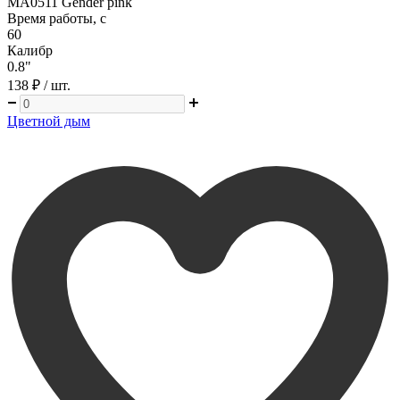
MA0511 Gender pink
Время работы, с
60
Калибр
0.8"
138 ₽
/ шт.
Цветной дым