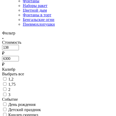
Фонтаны
Наборы ракет
Цветной дым
Фонтаны в торт
Бенгальские огни
Пневмохлопушки
Фильтр
Стоимость
₽
₽
Калибр
Выбрать все
1,2
1,75
2
3
Событие
День рождения
Детский праздник
Киндер сюрприз