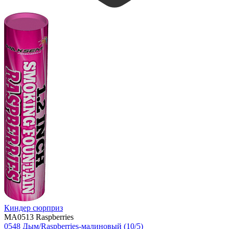
Киндер сюрприз
MA0513 Raspberries
0548 Дым/Raspberries-малиновый (10/5)