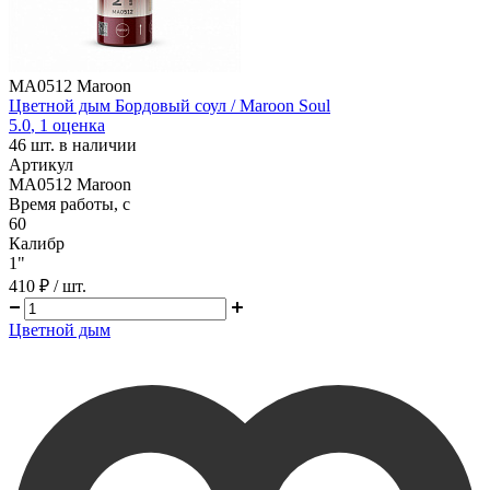
MA0512 Maroon
Цветной дым Бордовый соул / Maroon Soul
5.0
,
1
оценка
46
шт. в наличии
Артикул
MA0512 Maroon
Время работы, с
60
Калибр
1"
410 ₽
/ шт.
Цветной дым