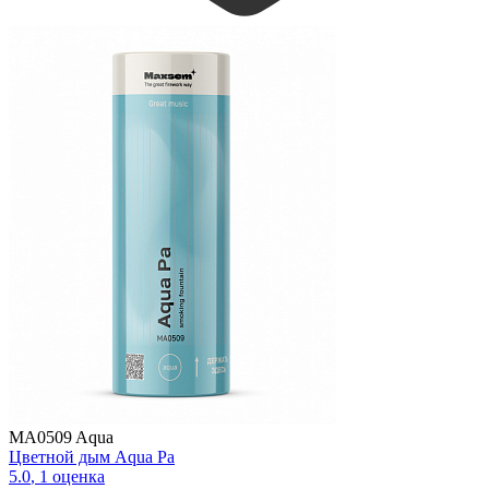
MA0509 Aqua
Цветной дым Aqua Pa
5.0
,
1
оценка