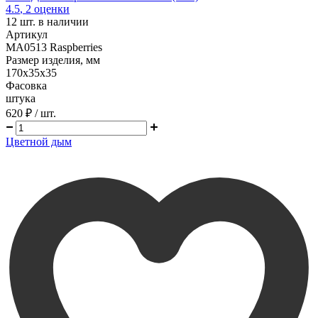
4.5
,
2
оценки
12
шт. в наличии
Артикул
MA0513 Raspberries
Размер изделия, мм
170х35х35
Фасовка
штука
620 ₽
/ шт.
Цветной дым