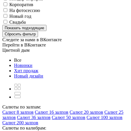
Корпоратив
На фотосессию
Новый год
Свадьба
Показать
подходящие
Сбросить фильтр
Следите за нами в ВКонтакте
Перейти в ВКонтакте
Цветной дым
Все
Новинки
Хит продаж
Новый дизайн
Салюты по залпам:
Салют 8 залпов
Салют 16 залпов
Салют 20 залпов
Салют 25
залпов
Салют 36 залпов
Салют 50 залпов
Салют 100 залпов
Салют 200 залпов
Салюты по калибрам: