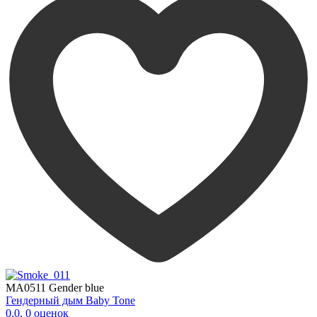
MA0511 Gender blue
Гендерный дым Baby Tone
0.0
,
0
оценок