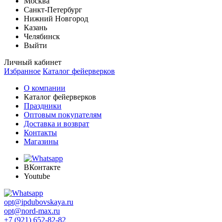
Москва
Санкт-Петербург
Нижний Новгород
Казань
Челябинск
Выйти
Личный кабинет
Избранное
Каталог фейерверков
О компании
Каталог фейерверков
Праздники
Оптовым покупателям
Доставка и возврат
Контакты
Магазины
ВКонтакте
Youtube
opt@ipdubovskaya.ru
opt@nord-max.ru
+7 (921) 652-82-82