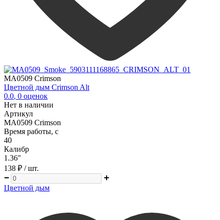
MA0509 Crimson
Цветной дым Crimson Alt
0.0
,
0
оценок
Нет в наличии
Артикул
MA0509 Crimson
Время работы, с
40
Калибр
1.36"
138 ₽
/ шт.
Цветной дым