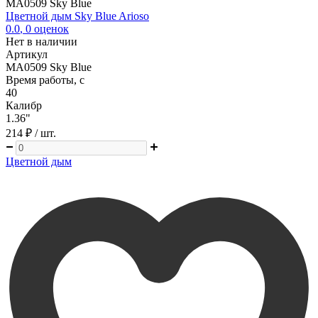
MA0509 Sky Blue
Цветной дым Sky Blue Arioso
0.0
,
0
оценок
Нет в наличии
Артикул
MA0509 Sky Blue
Время работы, с
40
Калибр
1.36"
214 ₽
/ шт.
Цветной дым