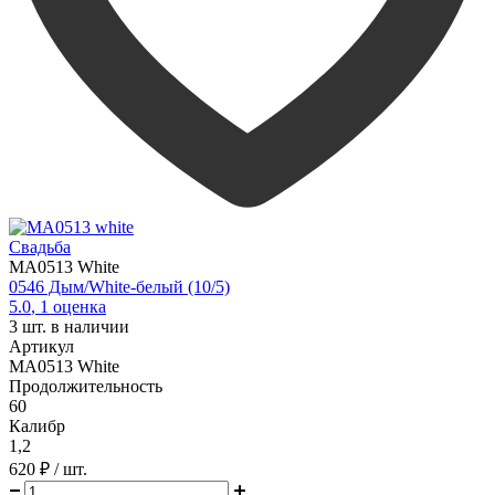
Свадьба
MA0513 White
0546 Дым/White-белый (10/5)
5.0
,
1
оценка
3
шт. в наличии
Артикул
MA0513 White
Продолжительность
60
Калибр
1,2
620 ₽
/ шт.