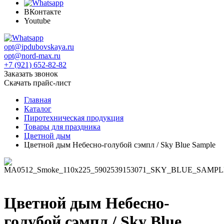
ВКонтакте
Youtube
opt@ipdubovskaya.ru
opt@nord-max.ru
+7 (921) 652-82-82
Заказать звонок
Скачать прайс-лист
Главная
Каталог
Пиротехническая продукция
Товары для праздника
Цветной дым
Цветной дым Небесно-голубой сэмпл / Sky Blue Sample
Цветной дым Небесно-
голубой сэмпл / Sky Blue