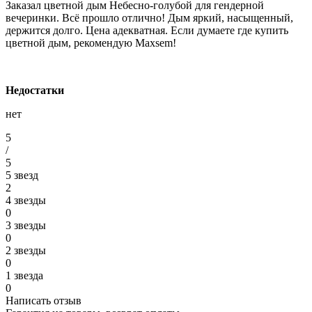
Заказал цветной дым Небесно-голубой для гендерной
вечеринки. Всё прошло отлично! Дым яркий, насыщенный,
держится долго. Цена адекватная. Если думаете где купить
цветной дым, рекомендую Maxsem!
Недостатки
нет
5
/
5
5 звезд
2
4 звезды
0
3 звезды
0
2 звезды
0
1 звезда
0
Написать отзыв