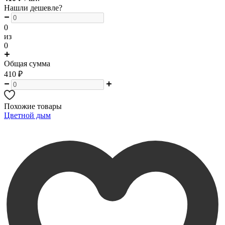
Нашли дешевле?
0
из
0
Общая сумма
410
₽
Похожие товары
Цветной дым