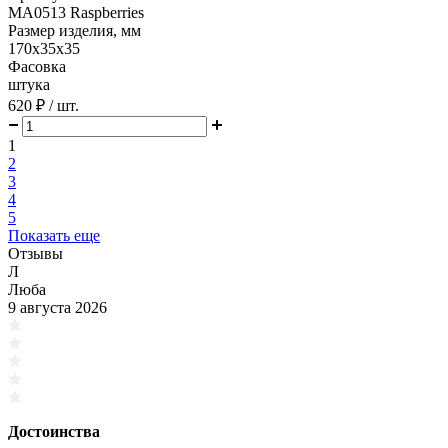
MA0513 Raspberries
Размер изделия, мм
170х35х35
Фасовка
штука
620 ₽
/ шт.
1
2
3
4
5
Показать еще
Отзывы
Л
Люба
9 августа 2026
Достоинства