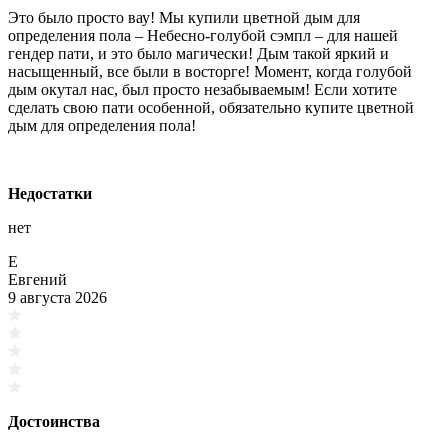
Это было просто вау! Мы купили цветной дым для
определения пола – Небесно-голубой сэмпл – для нашей
гендер пати, и это было магически! Дым такой яркий и
насыщенный, все были в восторге! Момент, когда голубой
дым окутал нас, был просто незабываемым! Если хотите
сделать свою пати особенной, обязательно купите цветной
дым для определения пола!
Недостатки
нет
Е
Евгений
9 августа 2026
Достоинства