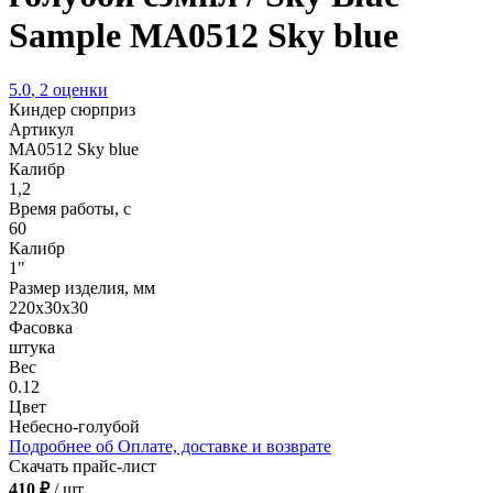
Sample MA0512 Sky blue
5.0
,
2
оценки
Киндер сюрприз
Артикул
MA0512 Sky blue
Калибр
1,2
Время работы, с
60
Калибр
1"
Размер изделия, мм
220х30х30
Фасовка
штука
Вес
0.12
Цвет
Небесно-голубой
Подробнее об Оплате, доставке и возврате
Скачать прайс-лист
410 ₽
/ шт.