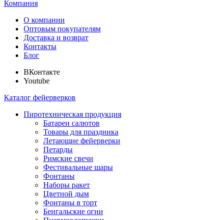
Компания
О компании
Оптовым покупателям
Доставка и возврат
Контакты
Блог
ВКонтакте
Youtube
Каталог фейерверков
Пиротехническая продукция
Батареи салютов
Товары для праздника
Летающие фейерверки
Петарды
Римские свечи
Фестивальные шары
Фонтаны
Наборы ракет
Цветной дым
Фонтаны в торт
Бенгальские огни