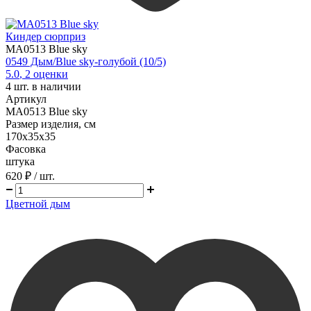
Киндер сюрприз
MA0513 Blue sky
0549 Дым/Blue sky-голубой (10/5)
5.0
,
2
оценки
4
шт. в наличии
Артикул
MA0513 Blue sky
Размер изделия, см
170х35х35
Фасовка
штука
620 ₽
/ шт.
Цветной дым