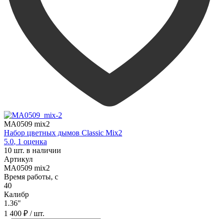
MA0509 mix2
Набор цветных дымов Classic Mix2
5.0
,
1
оценка
10
шт. в наличии
Артикул
MA0509 mix2
Время работы, с
40
Калибр
1.36"
1 400 ₽
/ шт.