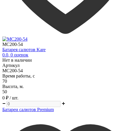
MC200-54
Батарея салютов Kare
0.0
,
0
оценок
Нет в наличии
Артикул
MC200-54
Время работы, с
70
Высота, м.
50
0 ₽
/ шт.
Батареи салютов Premium