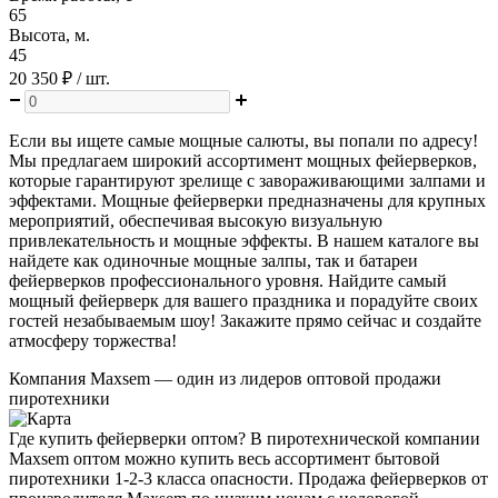
65
Высота, м.
45
20 350 ₽
/ шт.
Если вы ищете самые мощные салюты, вы попали по адресу!
Мы предлагаем широкий ассортимент мощных фейерверков,
которые гарантируют зрелище с завораживающими залпами и
эффектами. Мощные фейерверки предназначены для крупных
мероприятий, обеспечивая высокую визуальную
привлекательность и мощные эффекты. В нашем каталоге вы
найдете как одиночные мощные залпы, так и батареи
фейерверков профессионального уровня. Найдите самый
мощный фейерверк для вашего праздника и порадуйте своих
гостей незабываемым шоу! Закажите прямо сейчас и создайте
атмосферу торжества!
Компания
Maxsem
— один из лидеров оптовой продажи
пиротехники
Где купить фейерверки оптом? В пиротехнической компании
Maxsem оптом можно купить весь ассортимент бытовой
пиротехники 1-2-3 класса опасности. Продажа фейерверков от