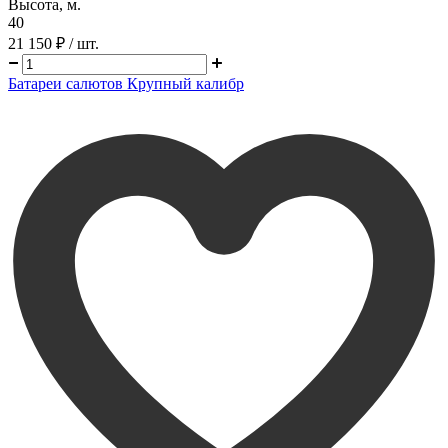
Высота, м.
40
21 150 ₽
/ шт.
Батареи салютов Крупный калибр