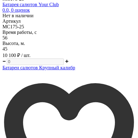
Батарея салютов Your Club
0.0
,
0
оценок
Нет в наличии
Артикул
MC175-25
Время работы, с
56
Высота, м.
45
10 100 ₽
/ шт.
Батареи салютов Крупный калибр