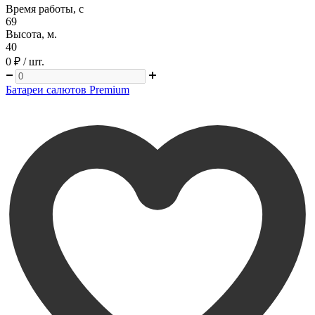
Время работы, с
69
Высота, м.
40
0 ₽
/ шт.
Батареи салютов Premium