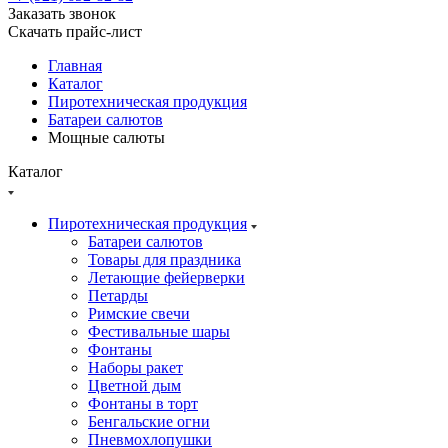
Заказать звонок
Скачать прайс-лист
Главная
Каталог
Пиротехническая продукция
Батареи салютов
Мощные салюты
Каталог
Пиротехническая продукция
Батареи салютов
Товары для праздника
Летающие фейерверки
Петарды
Римские свечи
Фестивальные шары
Фонтаны
Наборы ракет
Цветной дым
Фонтаны в торт
Бенгальские огни
Пневмохлопушки