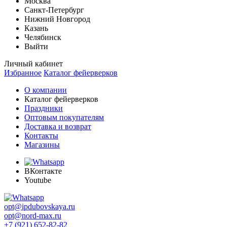
Москва
Санкт-Петербург
Нижний Новгород
Казань
Челябинск
Выйти
Личный кабинет
Избранное
Каталог фейерверков
О компании
Каталог фейерверков
Праздники
Оптовым покупателям
Доставка и возврат
Контакты
Магазины
ВКонтакте
Youtube
opt@ipdubovskaya.ru
opt@nord-max.ru
+7 (921) 652-82-82