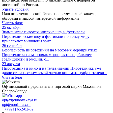
производителя Maxsem по низким ценам с недорогой
доставкой по России.
Узнать условия
Наш пиротехнический блог с новостями, лайфхаками,
обзорами и массой интересной информации
Читать блог
25 октября
Знаменитые пиротехнические шоу и фестивали
Пиротехнические шоу и фестивали по всему миру
привлекают миллионы зрит...
26 сентября
Безопасность пиротехники на массовых мероприятиях
Пиротехника на массовых мероприятиях добавляет
зрелищности и эмоций, о...
23 августа
Пиротехника в кино и на телевидении
Пиротехника уже
давно стала неотъемлемой частью кинематографа и телеви...
Читать блог
Официальный представитель торговой марки Maxsem на
Северо-Западе.
opt@ipdubovskaya.ru
opt@nord-max.ru
+7 (921) 652-82-82