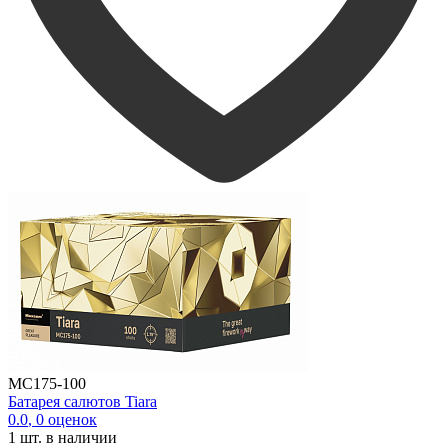
MC175-100
Батарея салютов Tiara
0.0
,
0
оценок
1
шт. в наличии