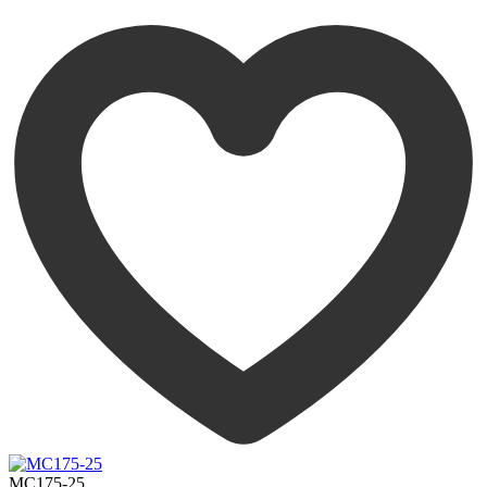
MC175-25