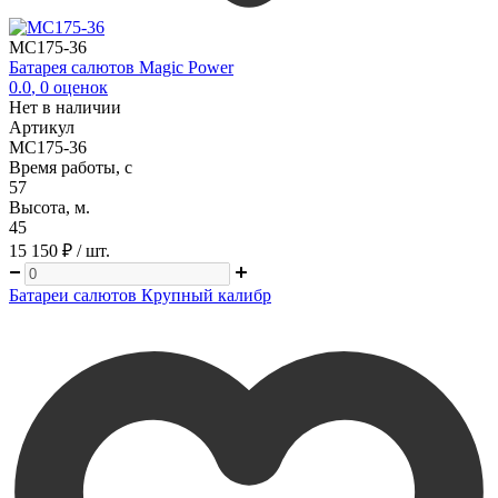
MC175-36
Батарея салютов Magic Power
0.0
,
0
оценок
Нет в наличии
Артикул
MC175-36
Время работы, с
57
Высота, м.
45
15 150 ₽
/ шт.
Батареи салютов Крупный калибр