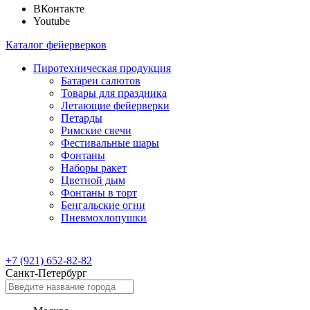
ВКонтакте
Youtube
Каталог фейерверков
Пиротехническая продукция
Батареи салютов
Товары для праздника
Летающие фейерверки
Петарды
Римские свечи
Фестивальные шары
Фонтаны
Наборы ракет
Цветной дым
Фонтаны в торт
Бенгальские огни
Пневмохлопушки
+7 (921) 652-82-82
Санкт-Петербург