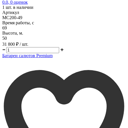
0.0
,
0
оценок
1
шт. в наличии
Артикул
MC200-49
Время работы, с
69
Высота, м.
50
31 800 ₽
/ шт.
Батареи салютов Premium