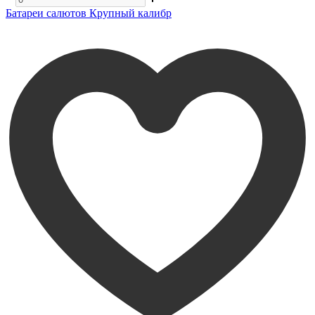
Батареи салютов Крупный калибр