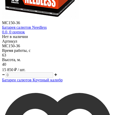
MC150-36
Батарея салютов Needless
0.0
,
0
оценок
Нет в наличии
Артикул
MC150-36
Время работы, с
63
Высота, м.
40
15 850 ₽
/ шт.
Батареи салютов Крупный калибр