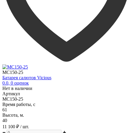
MC150-25
Батарея салютов Vicious
0.0
,
0
оценок
Нет в наличии
Артикул
MC150-25
Время работы, с
61
Высота, м.
40
11 100 ₽
/ шт.