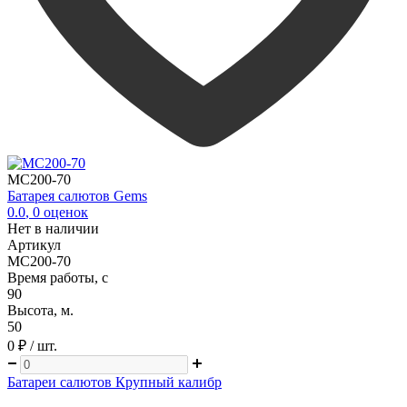
MC200-70
Батарея салютов Gems
0.0
,
0
оценок
Нет в наличии
Артикул
MC200-70
Время работы, с
90
Высота, м.
50
0 ₽
/ шт.
Батареи салютов Крупный калибр