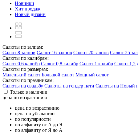
Новинки
Хит продаж
Новый дизайн
Салюты по залпам:
Салют 8 залпов
Салют 16 залпов
Салют 20 залпов
Салют 25 за
Салюты по калибрам:
Салют 0,6 калибр
Салют 0,8 калибр
Салют 1 калибр
Салют 1,2
Салюты по размерам:
Маленький салют
Большой салют
Мощный салют
Салюты по праздникам:
Салюты на свадьбу
Салюты на гендер пати
Салюты на Новый 
Только в наличии
цена по возрастанию
цена по возрастанию
цена по убыванию
по популярности
по алфавиту от А до Я
по алфавиту от Я до А