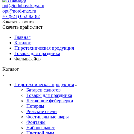
opt@ipdubovskaya.ru
opt@nord-max.ru
+7 (921) 652-82-82
Заказать звонок
Скачать прайс-лист
Главная
Каталог
Пиротехническая продукция
Товары для праздника
Фальшфейер
Каталог
Пиротехническая продукция
Батареи салютов
Товары для праздника
Летающие фейерверки
Петарды
Римские свечи
Фестивальные шары
Фонтаны
Наборы ракет
Цветной дым