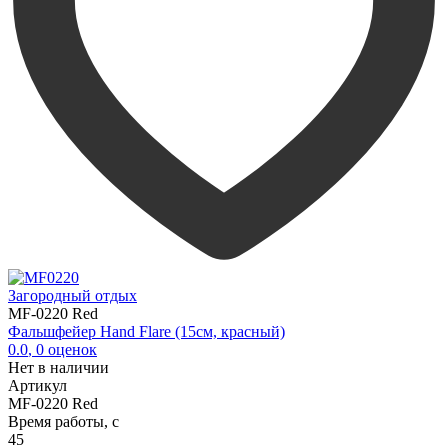
Загородный отдых
MF-0220 Red
Фальшфейер Hand Flare (15см, красный)
0.0
,
0
оценок
Нет в наличии
Артикул
MF-0220 Red
Время работы, с
45