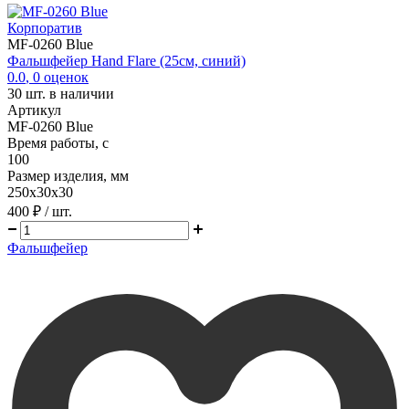
Корпоратив
MF-0260 Blue
Фальшфейер Hand Flare (25см, синий)
0.0
,
0
оценок
30
шт. в наличии
Артикул
MF-0260 Blue
Время работы, с
100
Размер изделия, мм
250х30х30
400 ₽
/ шт.
Фальшфейер