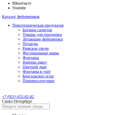
ВКонтакте
Youtube
Каталог фейерверков
Пиротехническая продукция
Батареи салютов
Товары для праздника
Летающие фейерверки
Петарды
Римские свечи
Фестивальные шары
Фонтаны
Наборы ракет
Цветной дым
Фонтаны в торт
Бенгальские огни
Пневмохлопушки
+7 (921) 652-82-82
Санкт-Петербург