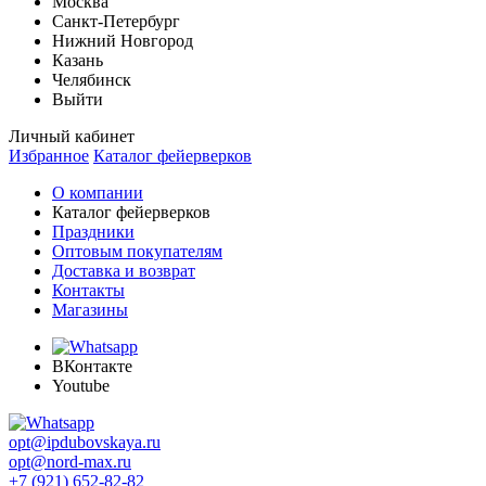
Москва
Санкт-Петербург
Нижний Новгород
Казань
Челябинск
Выйти
Личный кабинет
Избранное
Каталог фейерверков
О компании
Каталог фейерверков
Праздники
Оптовым покупателям
Доставка и возврат
Контакты
Магазины
ВКонтакте
Youtube
opt@ipdubovskaya.ru
opt@nord-max.ru
+7 (921) 652-82-82