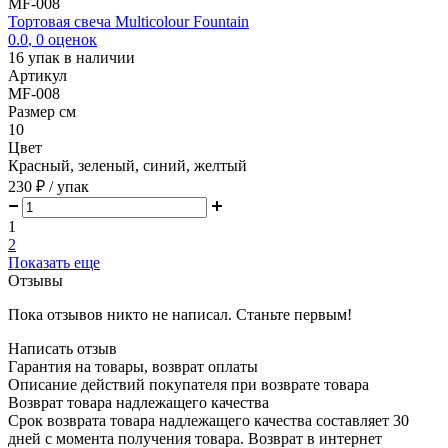
MF-008
Тортовая свеча Multicolour Fountain
0.0
,
0
оценок
16
упак в наличии
Артикул
MF-008
Размер см
10
Цвет
Красный, зеленый, синий, желтый
230 ₽
/ упак
1
2
Показать еще
Отзывы
Пока отзывов никто не написал. Станьте первым!
Написать отзыв
Гарантия на товары, возврат оплаты
Описание действий покупателя при возврате товара
Возврат товара надлежащего качества
Срок возврата товара надлежащего качества составляет 30
дней с момента получения товара. Возврат в интернет