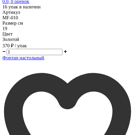
0.0
,
0
оценок
16
упак в наличии
Артикул
MF-010
Размер см
19
Цвет
Золотой
370 ₽
/ упак
Фонтан настольный