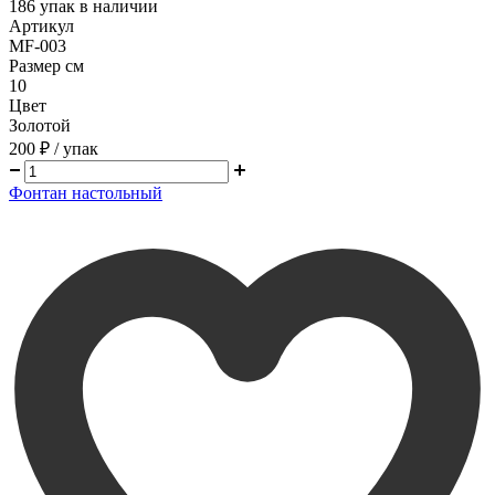
186
упак в наличии
Артикул
MF-003
Размер см
10
Цвет
Золотой
200 ₽
/ упак
Фонтан настольный