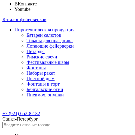
ВКонтакте
Youtube
Каталог фейерверков
Пиротехническая продукция
Батареи салютов
Товары для праздника
Летающие фейерверки
Петарды
Римские свечи
Фестивальные шары
Фонтаны
Наборы ракет
Цветной дым
Фонтаны в торт
Бенгальские огни
Пневмохлопушки
+7 (921) 652-82-82
Санкт-Петербург