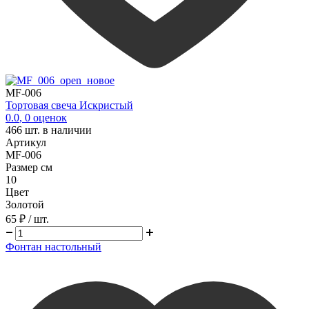
MF-006
Тортовая свеча Искристый
0.0
,
0
оценок
466
шт. в наличии
Артикул
MF-006
Размер см
10
Цвет
Золотой
65 ₽
/ шт.
Фонтан настольный