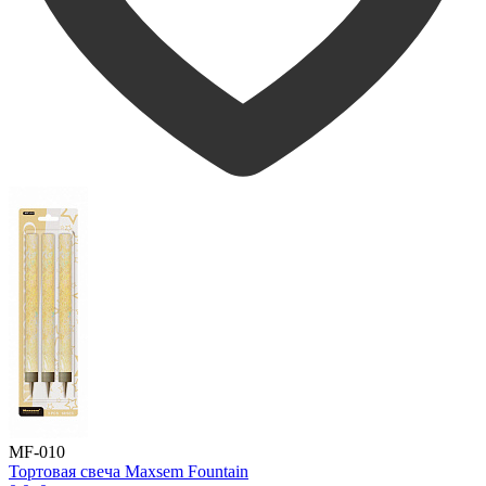
MF-010
Тортовая свеча Maxsem Fountain