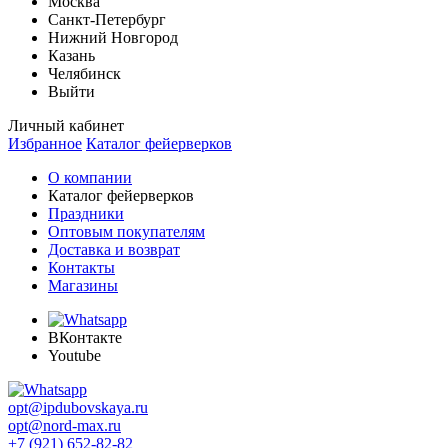
Москва
Санкт-Петербург
Нижний Новгород
Казань
Челябинск
Выйти
Личный кабинет
Избранное
Каталог фейерверков
О компании
Каталог фейерверков
Праздники
Оптовым покупателям
Доставка и возврат
Контакты
Магазины
ВКонтакте
Youtube
opt@ipdubovskaya.ru
opt@nord-max.ru
+7 (921) 652-82-82