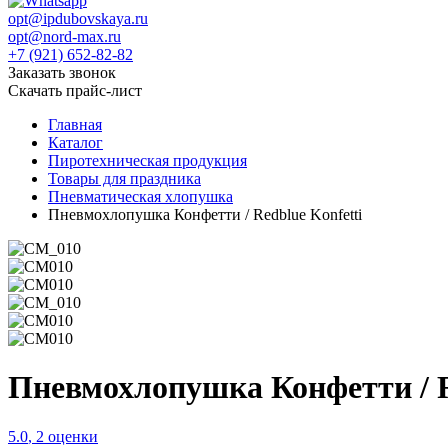
opt@ipdubovskaya.ru
opt@nord-max.ru
+7 (921) 652-82-82
Заказать звонок
Скачать прайс-лист
Главная
Каталог
Пиротехническая продукция
Товары для праздника
Пневматическая хлопушка
Пневмохлопушка Конфетти / Redblue Konfetti
Пневмохлопушка Конфетти / R
5.0
,
2
оценки