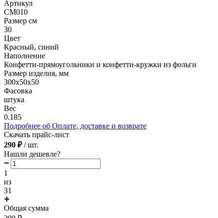
Артикул
CM010
Размер см
30
Цвет
Красный, синий
Наполнение
Конфетти-прямоугольники и конфетти-кружки из фольги
Размер изделия, мм
300х50х50
Фасовка
штука
Вес
0.185
Подробнее об Оплате, доставке и возврате
Скачать прайс-лист
290 ₽
/ шт.
Нашли дешевле?
1
из
31
Общая сумма