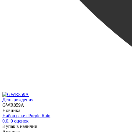
День рождения
GWR859A
Новинка
Набор ракет Purple Rain
0.0
,
0
оценок
8
упак в наличии
Артикул