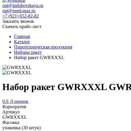
opt@ipdubovskaya.ru
opt@nord-max.ru
+7 (921) 652-82-82
Заказать звонок
Скачать прайс-лист
Главная
Каталог
Пиротехническая продукция
Наборы ракет
Набор ракет GWRXXXL
Набор ракет GWRXXXL GW
0.0
,
0
оценок
Корпоратив
Артикул
GWRXXXL
Фасовка
упаковка (30 штук)