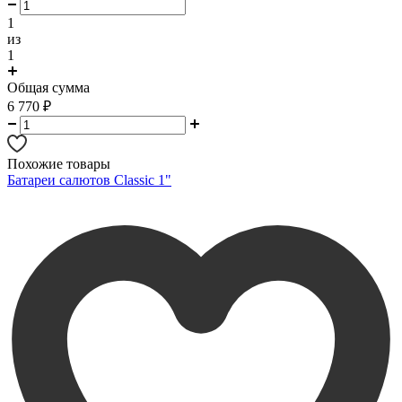
1
из
1
Общая сумма
6 770
₽
Похожие товары
Батареи салютов Classic 1"