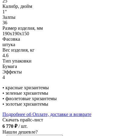
25
Калибр, дюйм
1"
Залпы
36
Размер изделия, мм
190х190х150
Фасовка
штука
Вес изделия, кг
4.6
Тип упаковки
Бумага
Эффекты
4
• красные хризантемы
• зеленые хризантемы
• фиолетовые хризантемы
• золотые хризантемы
Подробнее об Оплате, доставке и возврате
Скачать прайс-лист
6 770 ₽
/ шт.
Нашли дешевле?