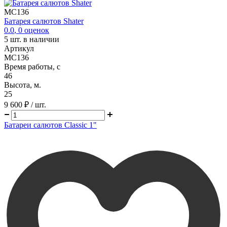
MC136
Батарея салютов Shater
0.0
,
0
оценок
5
шт. в наличии
Артикул
MC136
Время работы, с
46
Высота, м.
25
9 600 ₽
/ шт.
Батареи салютов Classic 1"