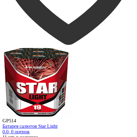
GP514
Батарея салютов Star Light
0.0
,
0
оценок