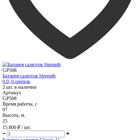
GP508
Батарея салютов Strength
0.0
,
0
оценок
2
шт. в наличии
Артикул
GP508
Время работы, с
97
Высота, м.
25
15 800 ₽
/ шт.
Батареи салютов Classic 1"