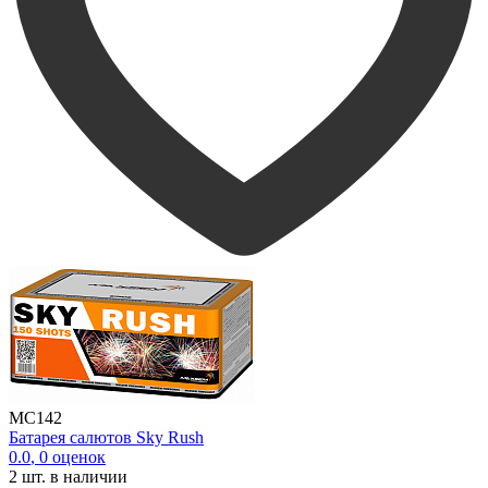
MC142
Батарея салютов Sky Rush
0.0
,
0
оценок
2
шт. в наличии