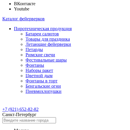
ВКонтакте
Youtube
Каталог фейерверков
Пиротехническая продукция
Батареи салютов
Товары для праздника
Летающие фейерверки
Петарды
Римские свечи
Фестивальные шары
Фонтаны
Наборы ракет
Цветной дым
Фонтаны в торт
Бенгальские огни
Пневмохлопушки
+7 (921) 652-82-82
Санкт-Петербург