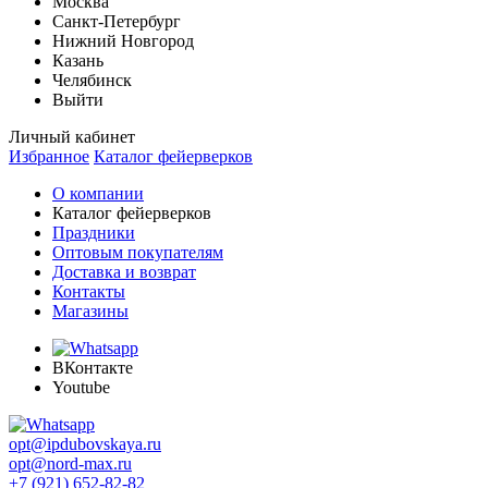
Москва
Санкт-Петербург
Нижний Новгород
Казань
Челябинск
Выйти
Личный кабинет
Избранное
Каталог фейерверков
О компании
Каталог фейерверков
Праздники
Оптовым покупателям
Доставка и возврат
Контакты
Магазины
ВКонтакте
Youtube
opt@ipdubovskaya.ru
opt@nord-max.ru
+7 (921) 652-82-82