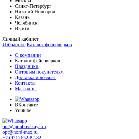
Москва
Санкт-Петербург
Нижний Новгород
Казань
Челябинск
Выйти
Личный кабинет
Избранное
Каталог фейерверков
О компании
Каталог фейерверков
Праздники
Оптовым покупателям
Доставка и возврат
Контакты
Магазины
ВКонтакте
Youtube
opt@ipdubovskaya.ru
opt@nord-max.ru
+7 (921) 652-82-82