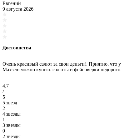
Евгений
9 августа 2026
Достоинства
Очень красивый салют за свои деньги). Приятно, что у
Maxsem можно купить салюты и фейерверки недорого.
4.7
/
5
5 звезд
2
4 звезды
1
3 звезды
0
2 звезды