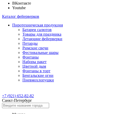
ВКонтакте
Youtube
Каталог фейерверков
Пиротехническая продукция
Батареи салютов
Товары для праздника
Летающие фейерверки
Петарды
Римские свечи
Фестивальные шары
Фонтаны
Наборы ракет
Цветной дым
Фонтаны в торт
Бенгальские огни
Пневмохлопушки
+7 (921) 652-82-82
Санкт-Петербург