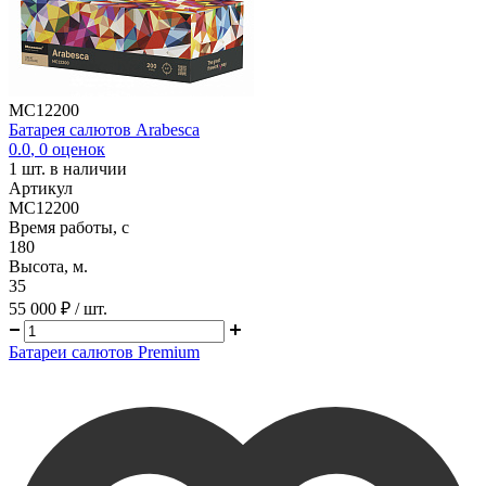
MC12200
Батарея салютов Arabesca
0.0
,
0
оценок
1
шт. в наличии
Артикул
MC12200
Время работы, с
180
Высота, м.
35
55 000 ₽
/ шт.
Батареи салютов Premium