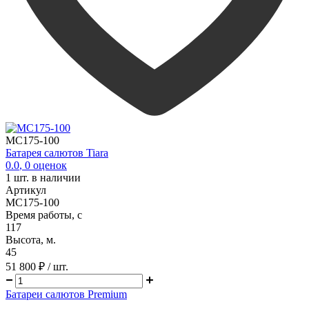
MC175-100
Батарея салютов Tiara
0.0
,
0
оценок
1
шт. в наличии
Артикул
MC175-100
Время работы, с
117
Высота, м.
45
51 800 ₽
/ шт.
Батареи салютов Premium