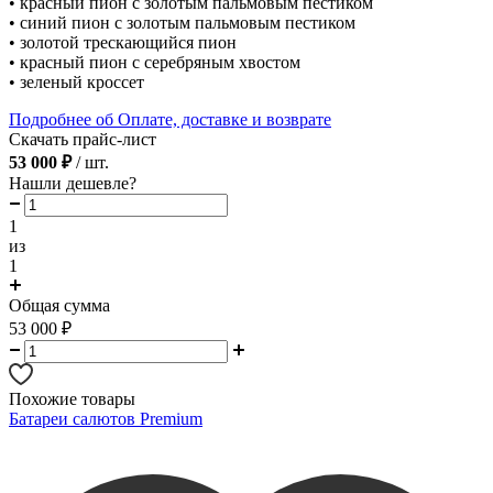
• красный пион с золотым пальмовым пестиком
• синий пион с золотым пальмовым пестиком
• золотой трескающийся пион
• красный пион с серебряным хвостом
• зеленый кроссет
Подробнее об Оплате, доставке и возврате
Скачать прайс-лист
53 000 ₽
/ шт.
Нашли дешевле?
1
из
1
Общая сумма
53 000
₽
Похожие товары
Батареи салютов Premium