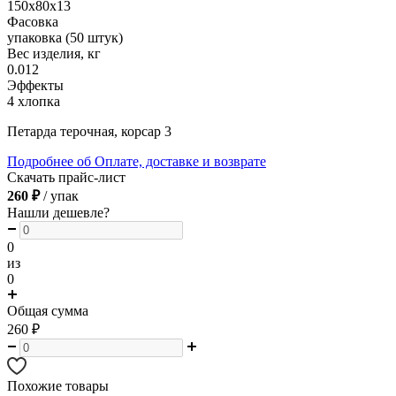
150х80х13
Фасовка
упаковка (50 штук)
Вес изделия, кг
0.012
Эффекты
4 хлопка
Петарда терочная, корсар 3
Подробнее об Оплате, доставке и возврате
Скачать прайс-лист
260 ₽
/ упак
Нашли дешевле?
0
из
0
Общая сумма
260
₽
Похожие товары