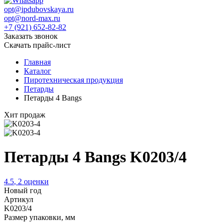
opt@ipdubovskaya.ru
opt@nord-max.ru
+7 (921) 652-82-82
Заказать звонок
Скачать прайс-лист
Главная
Каталог
Пиротехническая продукция
Петарды
Петарды 4 Bangs
Хит продаж
Петарды 4 Bangs K0203/4
4.5
,
2
оценки
Новый год
Артикул
K0203/4
Размер упаковки, мм