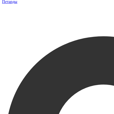
Петарды