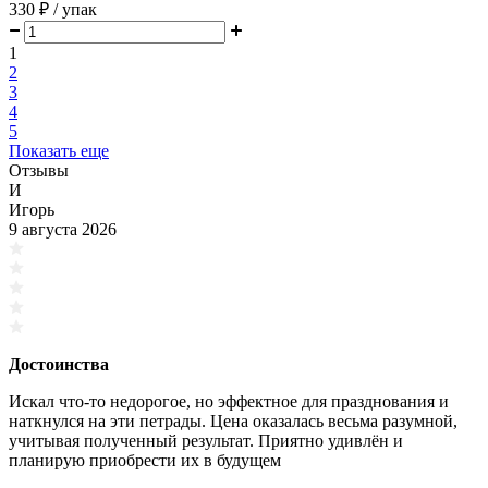
330 ₽
/ упак
1
2
3
4
5
Показать еще
Отзывы
И
Игорь
9 августа 2026
Достоинства
Искал что-то недорогое, но эффектное для празднования и
наткнулся на эти петрады. Цена оказалась весьма разумной,
учитывая полученный результат. Приятно удивлён и
планирую приобрести их в будущем