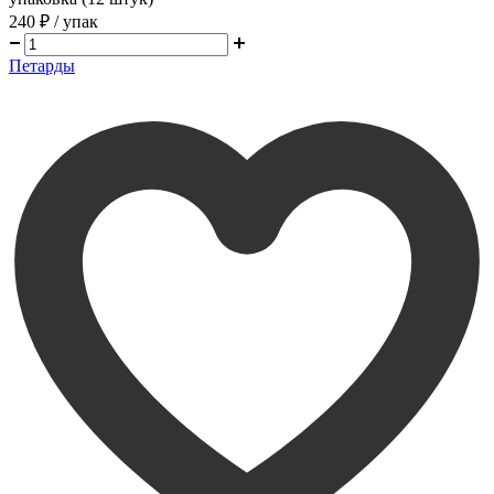
240 ₽
/ упак
Петарды