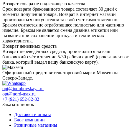
Возврат товара не надлежащего качества
Срок возврата бракованного товара составляет 30 дней с
момента получения товара. Возврат в интернет магазин
производиться покупателем за свой счет самостоятельно.
Браком считается не отработавшее полностью или частично
изделие. Браком не является смена дизайна этикетки или
названия при сохранении артикула и технических
характеристик.
Возврат денежных средств
Возврат переведённых средств, производится на ваш
банковский счёт в течение 5-30 рабочих дней (срок зависит от
банка, который выдал вашу банковскую карту).
Официальный представитель торговой марки Maxsem на
Северо-Западе.
opt@ipdubovskaya.ru
opt@nord-max.ru
+7 (921) 652-82-82
Заказать звонок
Доставка и оплата
Блог компании
Розничные магазины