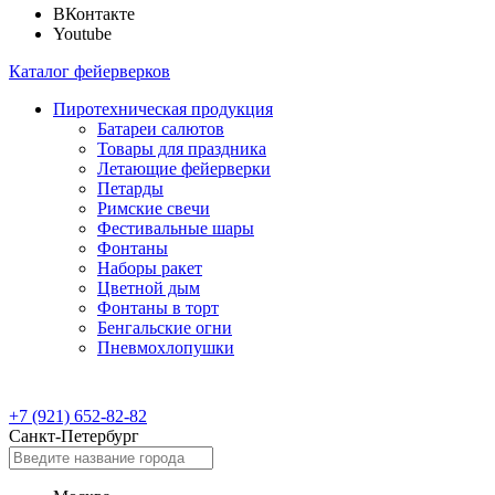
ВКонтакте
Youtube
Каталог фейерверков
Пиротехническая продукция
Батареи салютов
Товары для праздника
Летающие фейерверки
Петарды
Римские свечи
Фестивальные шары
Фонтаны
Наборы ракет
Цветной дым
Фонтаны в торт
Бенгальские огни
Пневмохлопушки
+7 (921) 652-82-82
Санкт-Петербург