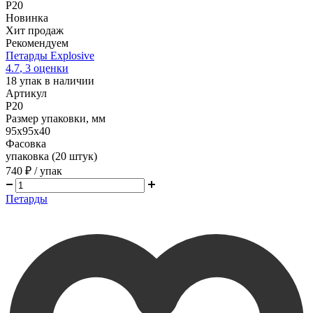
P20
Новинка
Хит продаж
Рекомендуем
Петарды Explosive
4.7
,
3
оценки
18
упак в наличии
Артикул
P20
Размер упаковки, мм
95х95х40
Фасовка
упаковка (20 штук)
740 ₽
/ упак
Петарды