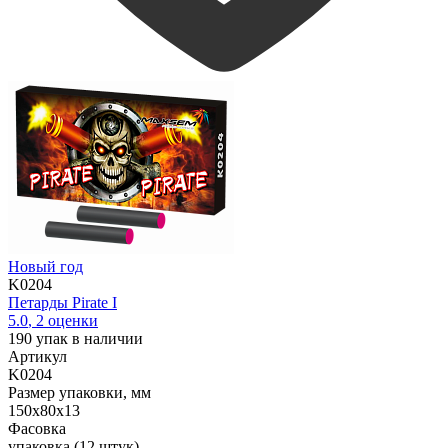
Новый год
K0204
Петарды Pirate I
5.0
,
2
оценки
190
упак в наличии
Артикул
K0204
Размер упаковки, мм
150х80х13
Фасовка
упаковка (12 штук)