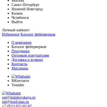
Москва
Санкт-Петербург
Нижний Новгород
Казань
Челябинск
Выйти
Личный кабинет
Избранное
Каталог фейерверков
О компании
Каталог фейерверков
Праздники
Оптовым покупателям
Доставка и возврат
Контакты
Магазины
ВКонтакте
Youtube
opt@ipdubovskaya.ru
opt@nord-max.ru
+7 (921) 652-82-82