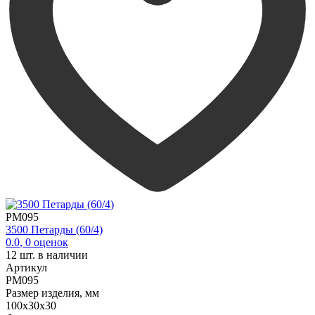
PM095
3500 Петарды (60/4)
0.0
,
0
оценок
12
шт. в наличии
Артикул
PM095
Размер изделия, мм
100х30х30