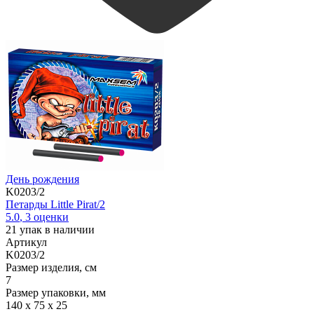
День рождения
K0203/2
Петарды Little Pirat/2
5.0
,
3
оценки
21
упак в наличии
Артикул
K0203/2
Размер изделия, см
7
Размер упаковки, мм
140 х 75 х 25