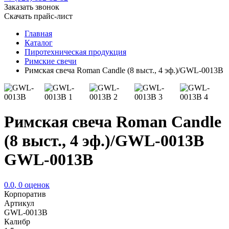
Заказать звонок
Скачать прайс-лист
Главная
Каталог
Пиротехническая продукция
Римские свечи
Римская свеча Roman Candle (8 выст., 4 эф.)/GWL-0013B
Римская свеча Roman Candle
(8 выст., 4 эф.)/GWL-0013B
GWL-0013B
0.0
,
0
оценок
Корпоратив
Артикул
GWL-0013B
Калибр