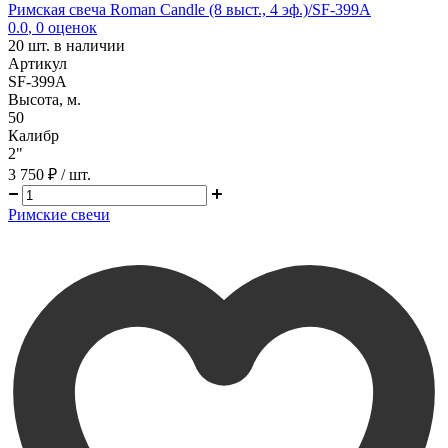
Римская свеча Roman Candle (8 выст., 4 эф.)/SF-399A
0.0
,
0
оценок
20
шт. в наличии
Артикул
SF-399A
Высота, м.
50
Калибр
2"
3 750 ₽
/ шт.
Римские свечи