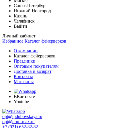
Москва
Санкт-Петербург
Нижний Новгород
Казань
Челябинск
Выйти
Личный кабинет
Избранное
Каталог фейерверков
О компании
Каталог фейерверков
Праздники
Оптовым покупателям
Доставка и возврат
Контакты
Магазины
ВКонтакте
Youtube
opt@ipdubovskaya.ru
opt@nord-max.ru
+7 (921) 652-82-82