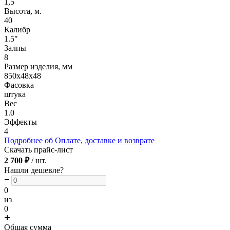
1,5
Высота, м.
40
Калибр
1.5"
Залпы
8
Размер изделия, мм
850х48х48
Фасовка
штука
Вес
1.0
Эффекты
4
Подробнее об Оплате, доставке и возврате
Скачать прайс-лист
2 700 ₽
/ шт.
Нашли дешевле?
0
из
0
Общая сумма