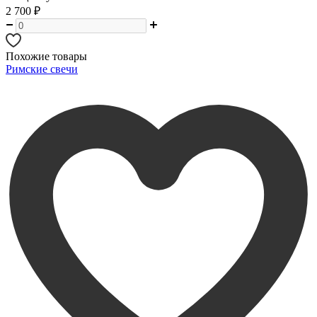
2 700
₽
Похожие товары
Римские свечи