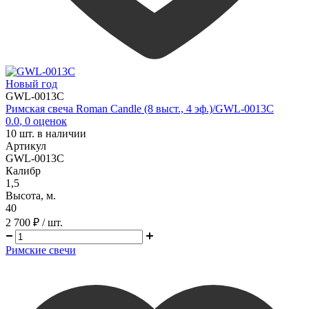
Новый год
GWL-0013C
Римская свеча Roman Candle (8 выст., 4 эф.)/GWL-0013C
0.0
,
0
оценок
10
шт. в наличии
Артикул
GWL-0013C
Калибр
1,5
Высота, м.
40
2 700 ₽
/ шт.
Римские свечи