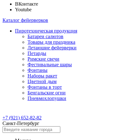
ВКонтакте
Youtube
Каталог фейерверков
Пиротехническая продукция
Батареи салютов
Товары для праздника
Летающие фейерверки
Петарды
Римские свечи
Фестивальные шары
Фонтаны
Наборы ракет
Цветной дым
Фонтаны в торт
Бенгальские огни
Пневмохлопушки
+7 (921) 652-82-82
Санкт-Петербург