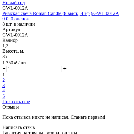
Новый год
GWL-0012A
Римская свеча Roman Candle (8 выст., 4 эф.)/GWL-0012A
0.0
,
0
оценок
8
шт. в наличии
Артикул
GWL-0012A
Калибр
1,2
Высота, м.
35
1 350 ₽
/ шт.
1
2
3
4
5
Показать еще
Отзывы
Пока отзывов никто не написал. Станьте первым!
Написать отзыв
Гарантия на товары, возврат оплаты